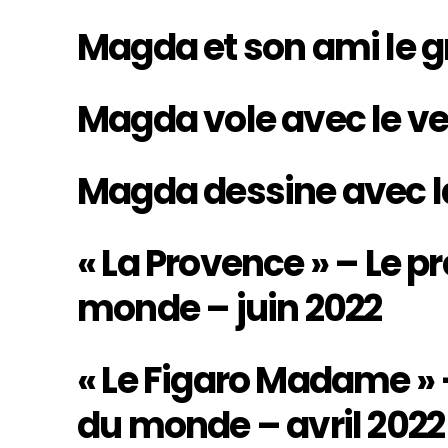
Magda et son ami le 
Magda vole avec le v
Magda dessine avec l
« La Provence » – Le p
monde – juin 2022
« Le Figaro Madame » 
du monde – avril 2022