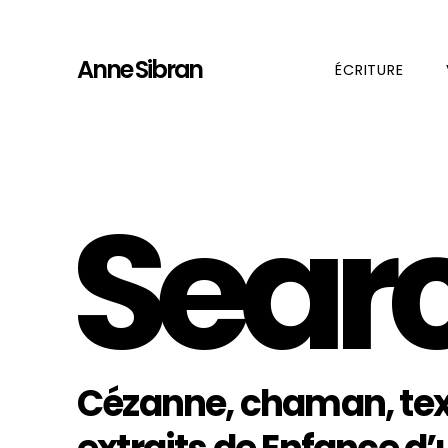
Anne Sibran
ÉCRITURE
Sear
Cézanne, chaman, text