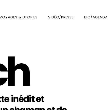
VOYAGES & UTOPIES
VIDÉO/PRESSE
BIO/AGENDA
ch
e inédit et