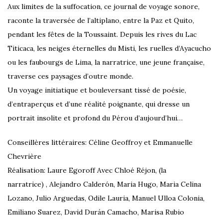
Aux limites de la suffocation, ce journal de voyage sonore,
raconte la traversée de l’altiplano, entre la Paz et Quito,
pendant les fêtes de la Toussaint. Depuis les rives du Lac
Titicaca, les neiges éternelles du Misti, les ruelles d’Ayacucho
ou les faubourgs de Lima, la narratrice, une jeune française,
traverse ces paysages d’outre monde.
Un voyage initiatique et bouleversant tissé de poésie,
d’entraperçus et d’une réalité poignante, qui dresse un
portrait insolite et profond du Pérou d’aujourd’hui…
Conseillères littéraires: Céline Geoffroy et Emmanuelle
Chevrière
Réalisation: Laure Egoroff Avec Chloé Réjon, (la
narratrice) , Alejandro Calderón, Maria Hugo, Maria Celina
Lozano, Julio Arguedas, Odile Lauria, Manuel Ulloa Colonia,
Emiliano Suarez, David Durán Camacho, Marisa Rubio