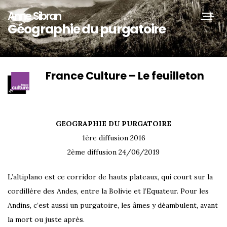
Anne Sibran
Toggle
Géographie du purgatoire
naviga
France Culture – Le feuilleton
GEOGRAPHIE DU PURGATOIRE
1ère diffusion 2016
2ème diffusion 24/06/2019
L’altiplano est ce corridor de hauts plateaux, qui court sur la
cordillère des Andes, entre la Bolivie et l’Equateur. Pour les
Andins, c’est aussi un purgatoire, les âmes y déambulent, avant
la mort ou juste après.