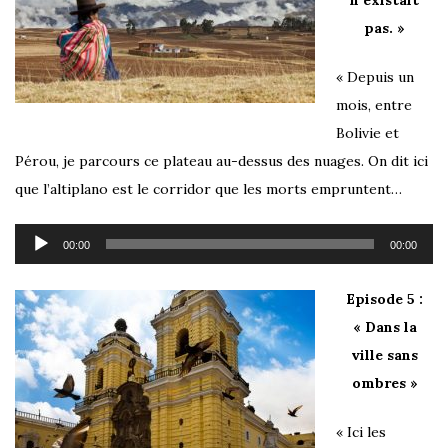
pas. »
« Depuis un
mois, entre
Bolivie et
Pérou, je parcours ce plateau au-dessus des nuages. On dit ici
que l’altiplano est le corridor que les morts empruntent…
Lecteur
00:00
00:00
audio
Episode 5 :
« Dans la
ville sans
ombres »
« Ici les